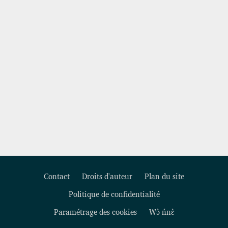
Contact
Droits d'auteur
Plan du site
Politique de confidentialité
Footer
Paramétrage des cookies
Wɔ̀ ńnɛ̀