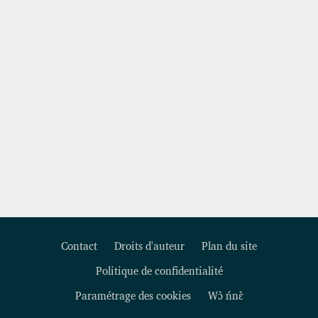
Contact
Droits d'auteur
Plan du site
Politique de confidentialité
Footer
Paramétrage des cookies
Wɔ̀ ńnɛ̀