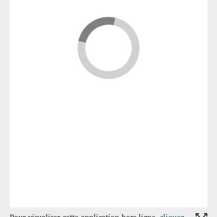
Pour visualiser cette application hors ligne,
cliquez